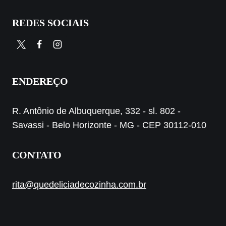
REDES SOCIAIS
ENDEREÇO
R. Antônio de Albuquerque, 332 - sl. 802 -
Savassi - Belo Horizonte - MG - CEP 30112-010
CONTATO
rita@quedeliciadecozinha.com.br