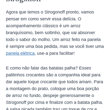
Agora que temos o Strogonoff pronto, vamos
pensar em como servir essa delícia. O
acompanhamento clássico é um arroz
branquíssimo, bem soltinho, que vai absorver
todo o sabor do molho. Um arroz feito na panela
é sempre uma boa pedida, mas se você tiver uma
panela elétrica
, use-a para facilitar!
E como não falar das batatas palha? Esses
palitinhos crocantes são a companhia ideal para
dar aquele toque crocante que todos amam. Para
a montagem do prato, coloque uma boa porção
de arroz no fundo, despeje generosamente o
Strogonoff por cima e finalize com a batata palha.
A salsa picada também traz um toque de cor e