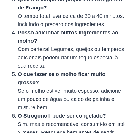
de Frango?
O tempo total leva cerca de 30 a 40 minutos,
incluindo o preparo dos ingredientes.
Posso adicionar outros ingredientes ao
molho?
Com certeza! Legumes, queijos ou temperos
adicionais podem dar um toque especial à
sua receita.
O que fazer se o molho ficar muito
grosso?
Se o molho estiver muito espesso, adicione
um pouco de água ou caldo de galinha e
misture bem.
O Strogonoff pode ser congelado?
Sim, mas é recomendável consumi-lo em até
2 meses. Reaqueça bem antes de servir.