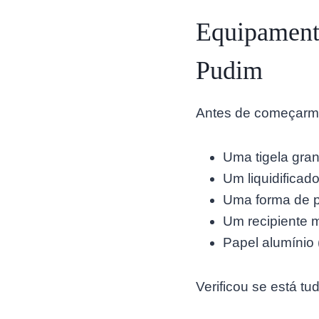
Equipamento
Pudim
Antes de começarmos,
Uma tigela gran
Um liquidificad
Uma forma de p
Um recipiente 
Papel alumínio 
Verificou se está t