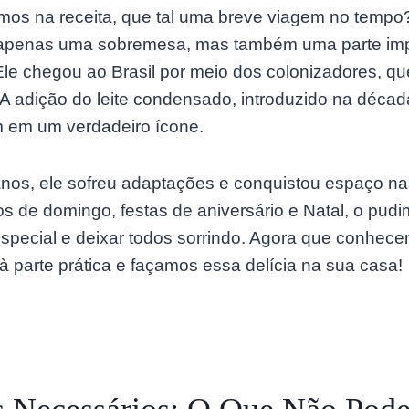
os na receita, que tal uma breve viagem no tempo?
penas uma sobremesa, mas também uma parte impo
. Ele chegou ao Brasil por meio dos colonizadores, 
 A adição do leite condensado, introduzido na déca
m em um verdadeiro ícone.
os, ele sofreu adaptações e conquistou espaço nas
s de domingo, festas de aniversário e Natal, o pud
especial e deixar todos sorrindo. Agora que conhe
à parte prática e façamos essa delícia na sua casa!