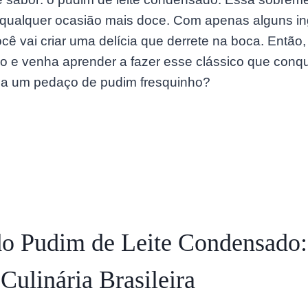
 qualquer ocasião mais doce. Com apenas alguns in
ocê vai criar uma delícia que derrete na boca. Então
gão e venha aprender a fazer esse clássico que conq
e a um pedaço de pudim fresquinho?
 do Pudim de Leite Condensado
Culinária Brasileira