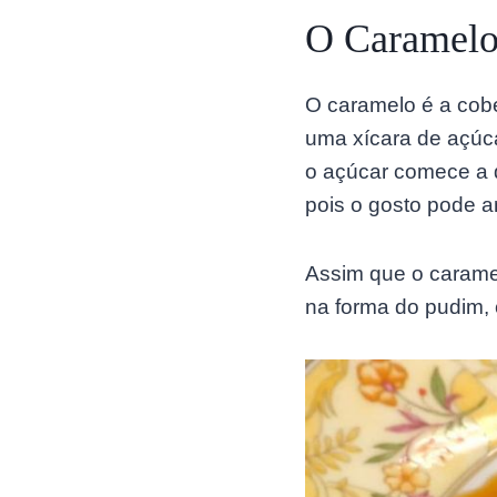
O Caramelo
O caramelo é a cobe
uma xícara de açúc
o açúcar comece a d
pois o gosto pode a
Assim que o caramel
na forma do pudim, 