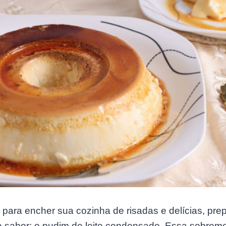
 para encher sua cozinha de risadas e delícias, prep
de sabor: o pudim de leite condensado. Essa sobreme