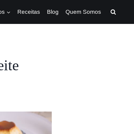
os
Receitas
Blog
Quem Somos
ite