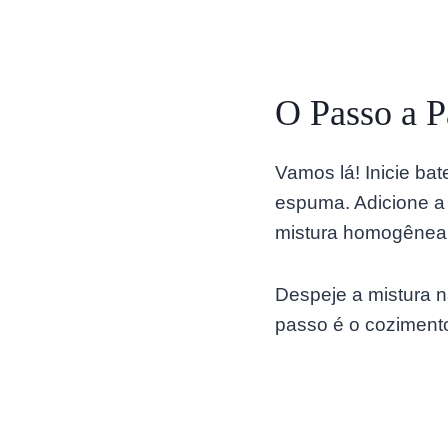
O Passo a P
Vamos lá! Inicie ba
espuma. Adicione a 
mistura homogênea 
Despeje a mistura n
passo é o cozimento