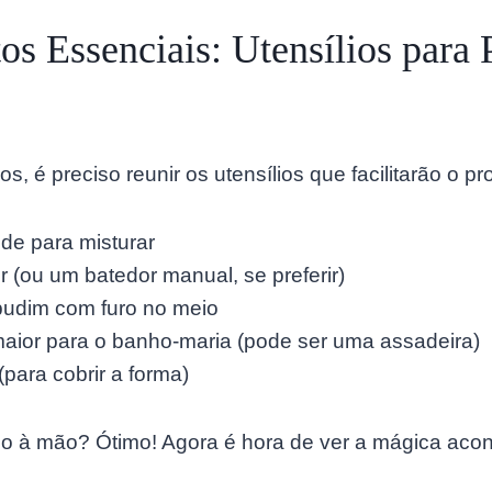
s Essenciais: Utensílios para 
 é preciso reunir os utensílios que facilitarão o pr
de para misturar
or (ou um batedor manual, se preferir)
udim com furo no meio
maior para o banho-maria (pode ser uma assadeira)
(para cobrir a forma)
udo à mão? Ótimo! Agora é hora de ver a mágica acon