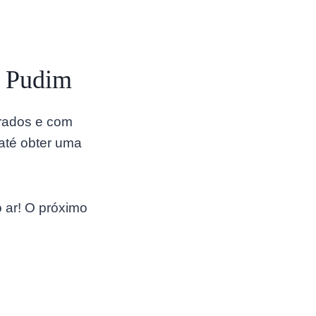
o Pudim
urados e com
 até obter uma
 ar! O próximo