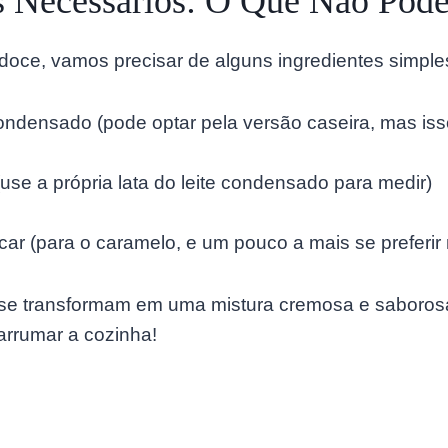
s Necessários: O Que Não Pode
doce, vamos precisar de alguns ingredientes simple
 condensado (pode optar pela versão caseira, mas is
 (use a própria lata do leite condensado para medir)
car (para o caramelo, e um pouco a mais se preferir
 se transformam em uma mistura cremosa e saborosa
arrumar a cozinha!