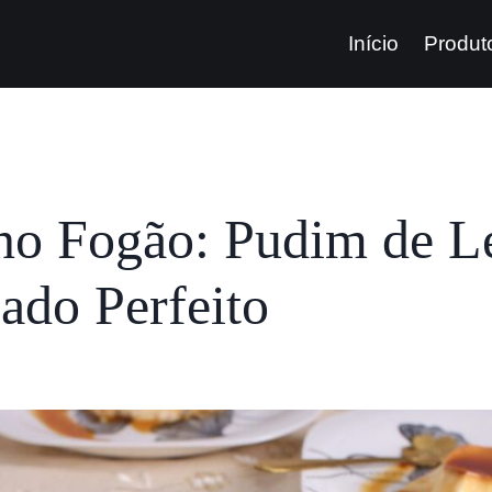
Início
Produt
no Fogão: Pudim de Le
ado Perfeito