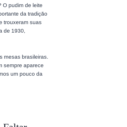
 O pudim de leite
rtante da tradição
que trouxeram suas
da de 1930,
 mesas brasileiras.
im sempre aparece
cemos um pouco da