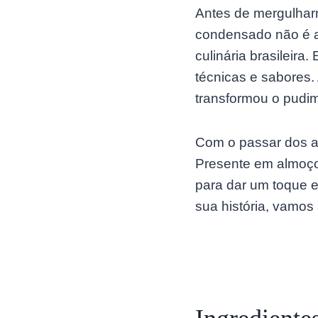
Antes de mergulharm
condensado não é a
culinária brasileira
técnicas e sabores.
transformou o pudi
Com o passar dos an
Presente em almoço
para dar um toque 
sua história, vamos 