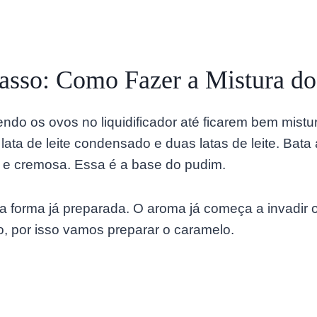
asso: Como Fazer a Mistura d
tendo os ovos no liquidificador até ficarem bem mist
lata de leite condensado e duas latas de leite. Bata
e cremosa. Essa é a base do pudim.
a forma já preparada. O aroma já começa a invadir o
, por isso vamos preparar o caramelo.