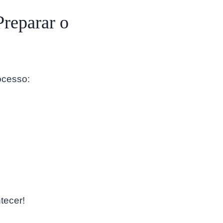
Preparar o
ocesso:
tecer!