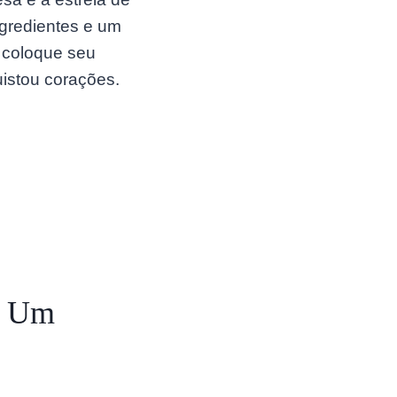
gredientes e um
, coloque seu
uistou corações.
: Um