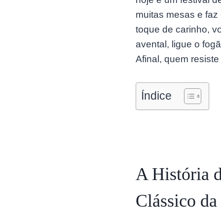
muitas mesas e faz
toque de carinho, v
avental, ligue o fo
Afinal, quem resist
Índice
A História
Clássico da 