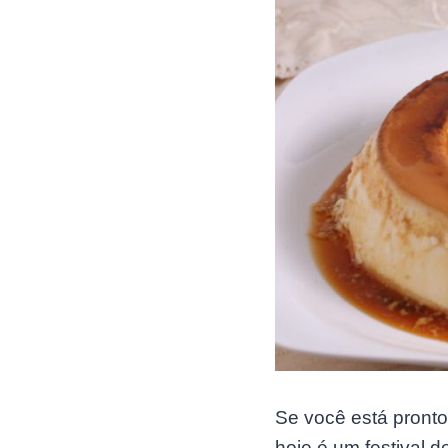
Se você está pronto
hoje é um festival 