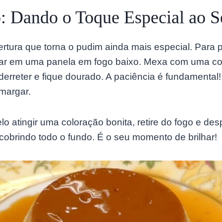
: Dando o Toque Especial ao 
rtura que torna o pudim ainda mais especial. Para p
ar em uma panela em fogo baixo. Mexa com uma col
erreter e fique dourado. A paciência é fundamental
margar.
o atingir uma coloração bonita, retire do fogo e de
cobrindo todo o fundo. É o seu momento de brilhar!