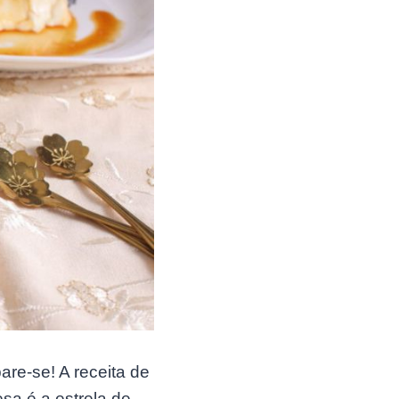
are-se! A receita de
sa é a estrela de