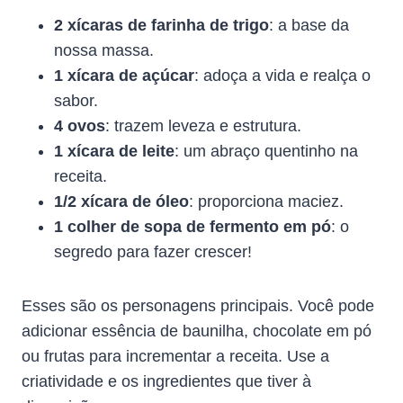
2 xícaras de farinha de trigo
: a base da
nossa massa.
1 xícara de açúcar
: adoça a vida e realça o
sabor.
4 ovos
: trazem leveza e estrutura.
1 xícara de leite
: um abraço quentinho na
receita.
1/2 xícara de óleo
: proporciona maciez.
1 colher de sopa de fermento em pó
: o
segredo para fazer crescer!
Esses são os personagens principais. Você pode
adicionar essência de baunilha, chocolate em pó
ou frutas para incrementar a receita. Use a
criatividade e os ingredientes que tiver à