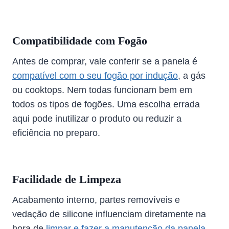
Compatibilidade com Fogão
Antes de comprar, vale conferir se a panela é
compatível com o seu fogão por indução
, a gás
ou cooktops. Nem todas funcionam bem em
todos os tipos de fogões. Uma escolha errada
aqui pode inutilizar o produto ou reduzir a
eficiência no preparo.
Facilidade de Limpeza
Acabamento interno, partes removíveis e
vedação de silicone influenciam diretamente na
hora de
limpar e fazer a manutenção da panela