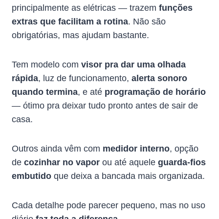
principalmente as elétricas — trazem
funções
extras que facilitam a rotina
. Não são
obrigatórias, mas ajudam bastante.
Tem modelo com
visor pra dar uma olhada
rápida
, luz de funcionamento,
alerta sonoro
quando termina
, e até
programação de horário
— ótimo pra deixar tudo pronto antes de sair de
casa.
Outros ainda vêm com
medidor interno
, opção
de
cozinhar no vapor
ou até aquele
guarda-fios
embutido
que deixa a bancada mais organizada.
Cada detalhe pode parecer pequeno, mas no uso
diário
faz toda a diferença
.