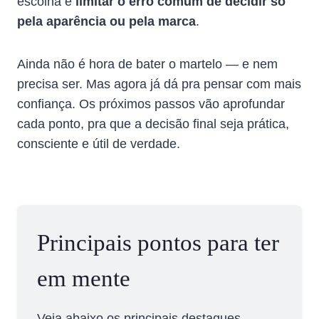
escolha e
limitar o erro comum de decidir só
pela aparência ou pela marca
.
Ainda não é hora de bater o martelo — e nem
precisa ser. Mas agora já dá pra pensar com mais
confiança. Os próximos passos vão aprofundar
cada ponto, pra que a decisão final seja prática,
consciente e útil de verdade.
Principais pontos para ter
em mente
Veja abaixo os principais destaques