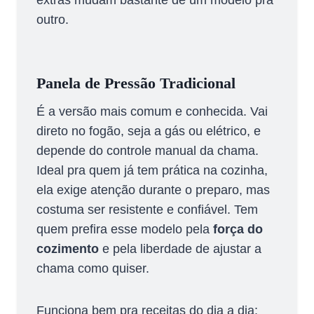
extras mudam bastante de um modelo pra
outro.
Panela de Pressão Tradicional
É a versão mais comum e conhecida. Vai
direto no fogão, seja a gás ou elétrico, e
depende do controle manual da chama.
Ideal pra quem já tem prática na cozinha,
ela exige atenção durante o preparo, mas
costuma ser resistente e confiável. Tem
quem prefira esse modelo pela
força do
cozimento
e pela liberdade de ajustar a
chama como quiser.
Funciona bem pra receitas do dia a dia: